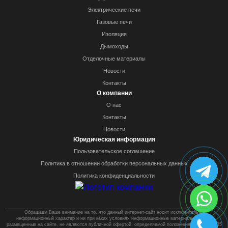
Электрические печи
Газовые печи
Изоляция
Дымоходы
Отделочные материалы
Новости
Контакты
О компании
О нас
Контакты
Новости
Юридическая информация
Пользовательское соглашение
Политика в отношении обработки персональных данных
Политика конфиденциальности
Обращаем Ваше внимание на то, что данный интернет-сайт носит исключительно
информационный характер и ни при каких условиях информационные материалы и цены,
размещенные на сайте, не являются публичной офертой, определяемой положениями Статей 435