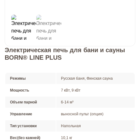
Электрическая печь для бани и сауны
BORN® LINE PLUS
Режимы
Русская баня, Финская сауна
Мощность
7 кВт, 9 кВт
Объем парной
6-14 м³
Управление
выносной пульт (опция)
Тип установки
Напольная
Вес(без камней)
10,1 кг