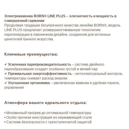
Электрокаменка BORN® LINE PLUS – элегантность и мощность в
совершенной гармонии
Продолжая традиции безупречного качества линейки BORN®, модель
LINE PLUS предлагает усовершенствованную технологию
парогенерации в лаконичном дизайне, созданном для истинных
ценителей банного искусства.
Ключевые преимущества:
✔
Усиленная паропроизводительность
– система двойного
парообразования создает особенно густой и мягкий пар
✔
Премиальная энергоэффективность
– интеллектуальный контроль
температуры снижает расход энергии
✔
Улучшенная эргономика
– увеличенная каменка и удобная панель
управления
Атмосфера вашего идеального отдыха:
• Мгновенный прогрев до оптимальной температуры
• Особо прочная конструкция из нержавеющей стали
• Система безопасности с трехступенчатой защитой