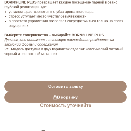
BORN® LINE PLUS
превращает каждое посещение парной в сеанс
глубокой релаксации, где:
усталость растворяется в клубах ароматного пара
стресс уступает место чувству безмятежности
а простота управления позволяет сосредоточиться только на своих
ощущениях
Выберите совершенство – выбирайте BORN® LINE PLUS.
Для тех, кто понимает: настоящее наслаждение рождается из
гармонии формы и содержания.
P.S. Модель доступна в двух вариантах отделки: классический матовый
черный и элегантный металлик.
Оставить заявку
В корзину
Стоимость уточняйте